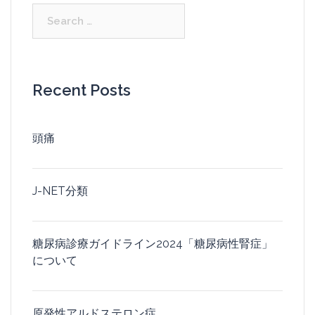
Search
for:
Recent Posts
頭痛
J-NET分類
糖尿病診療ガイドライン2024「糖尿病性腎症」
について
原発性アルドステロン症