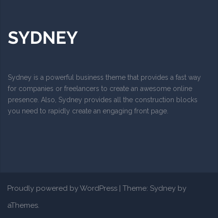
Sydney is a powerful business theme that provides a fast way
for companies or freelancers to create an awesome online
presence. Also, Sydney provides all the construction blocks
you need to rapidly create an engaging front page.
Proudly powered by WordPress
|
Theme:
Sydney
by
aThemes.