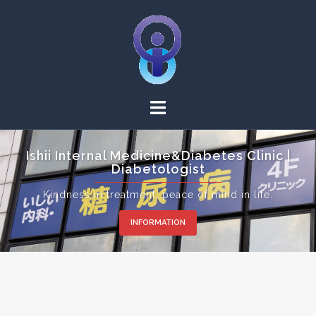
Ishii Internal Medicine&Diabetes Clinic |
Diabetologist
Kindness in treatment, peace of mind in life.
INFORMATION