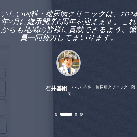
いしい内科・糖尿病クリニックは、2024
年2月に継承開業6周年を迎えます。これ
からも地域の皆様に貢献できるよう、職
員一同努力してまいります。
いしい内科・糖尿病クリニック 院
石井基嗣
長