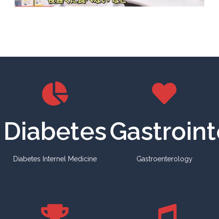
Diabetes
Gastroint
Diabetes Internel Medicine
Gastroenterology