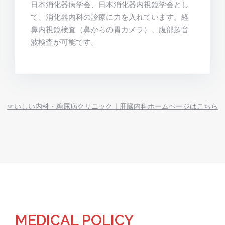
日本消化器病学会、日本消化器内視鏡学会とし
て、消化器内科の診療に力を入れています。経
鼻内視鏡検査（鼻からの胃カメラ）、腹部超音
波検査が可能です。
☞いしい内科・糖尿病クリニック｜肝臓内科ホームページはこちら
MEDICAL POLICY