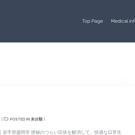
Top Page
Medical in
未分類
POSTED IN
｜岩手県盛岡市 便秘のつらい症状を解消して、快適な日常生