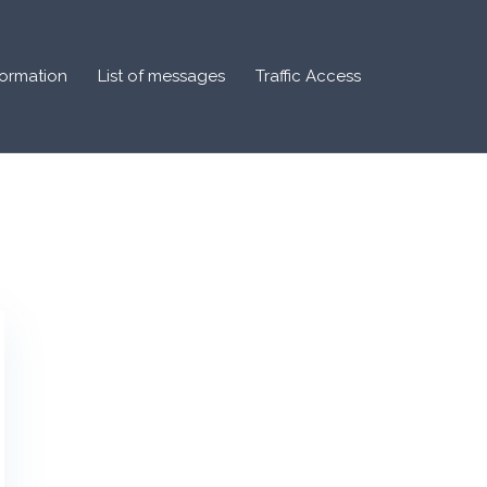
formation
List of messages
Traffic Access