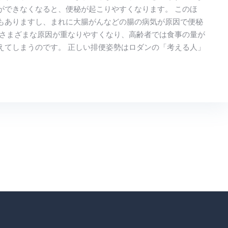
ができなくなると、便秘が起こりやすくなります。 このほ
もありますし、まれに大腸がんなどの腸の病気が原因で便秘
、さまざまな原因が重なりやすくなり、高齢者では食事の量が
えてしまうのです。 正しい排便姿勢はロダンの「考える人」