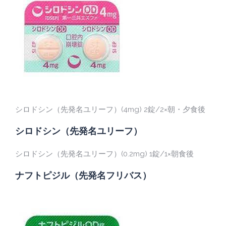
シロドシン（先発名ユリーフ）(4mg) 2錠/2×朝・夕食後
シロドシン（先発名ユリーフ）
シロドシン（先発名ユリーフ）(0.2mg) 1錠/1×朝食後
ナフトピジル（先発名フリバス）