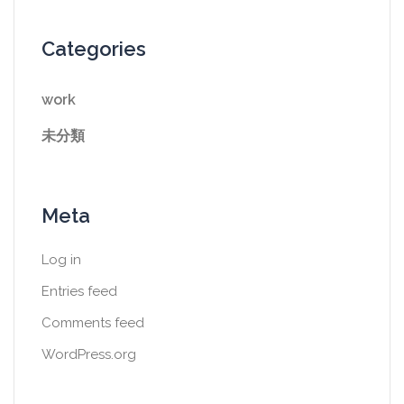
Categories
work
未分類
Meta
Log in
Entries feed
Comments feed
WordPress.org