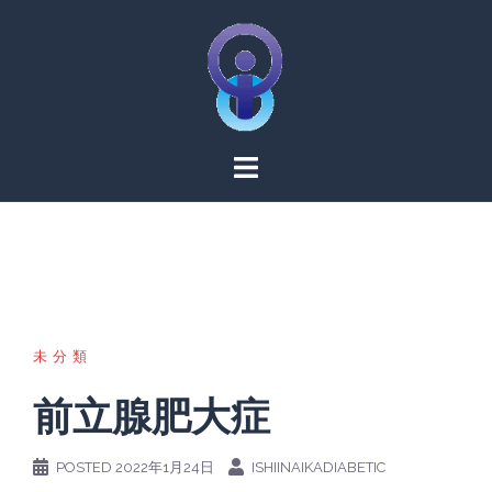
Skip
to
content
未分類
前立腺肥大症
POSTED
2022年1月24日
ISHIINAIKADIABETIC