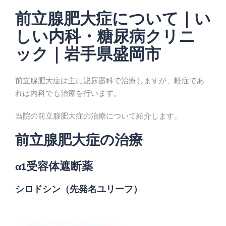
前立腺肥大症について｜い
しい内科・糖尿病クリニ
ック｜岩手県盛岡市
前立腺肥大症は主に泌尿器科で治療しますが、軽症であ
れば内科でも治療を行います。
当院の前立腺肥大症の治療について紹介します。
前立腺肥大症の治療
α1受容体遮断薬
シロドシン（先発名ユリーフ）